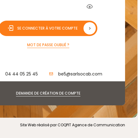
SE CONNECTER À VOTRE COMPTE
MOT DE PASSE OUBLIÉ ?
04 44 05 25 45
be5@sarlsocab.com
DEMANDE DE CRÉATION DE COMPTE
Site Web réalisé par COQPIT Agence de Communication